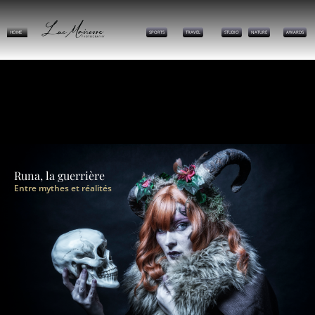
HOME
SPORTS
TRAVEL
STUDIO
NATURE
AWARDS
Runa, la guerrière
Entre mythes et réalités