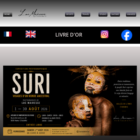
HOME
SPORTS
TRAVEL
STUDIO
NATURE
AWARDS
LIVRE D'OR