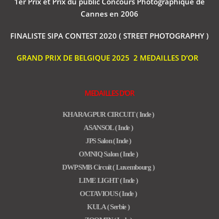
1er Prix et Prix du public Concours Photographique de
Cannes en 2006
FINALISTE SIPA CONTEST 2020 ( STREET PHOTOGRAPHY )
GRAND PRIX DE BELGIQUE 2025 2 MEDAILLES D’OR
MEDAILLES D’OR
KHARAGPUR CIRCUIT ( Inde )
ASANSOL ( Inde )
JPS Salon ( Inde )
OMNIQ Salon ( Inde )
DWP SMB Circuit ( Luxembourg )
LIME LIGHT ( Inde )
OCTAVIOUS ( Inde )
KULA ( Serbie )