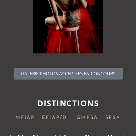
GALERIE PHOTOS ACCEPTEES EN CONCOURS
DISTINCTIONS
MFIAP - EFIAP/D1 - GMPSA - SPSA