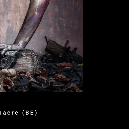
naere (BE)