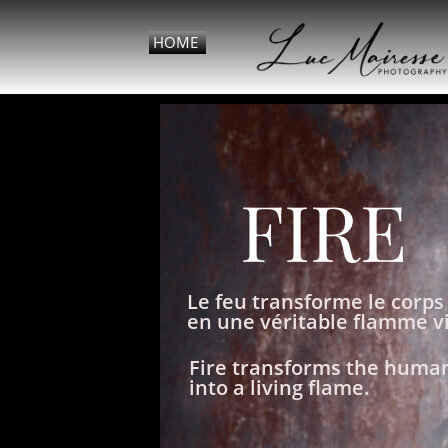
HOME
FIRE
Le feu transforme le corp
en une véritable flamme v
Fire transforms the huma
into a living flame.