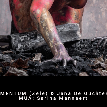
MENTUM (Zele) & Jana De Guchte
MUA: Sarina Mannaert