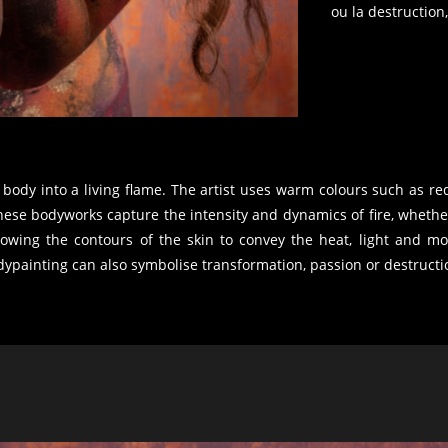
ou la destruction,
dy into a living flame. The artist uses warm colours such as red
se bodyworks capture the intensity and dynamics of fire, whether 
owing the contours of the skin to convey the heat, light and m
ypainting can also symbolise transformation, passion or destructio