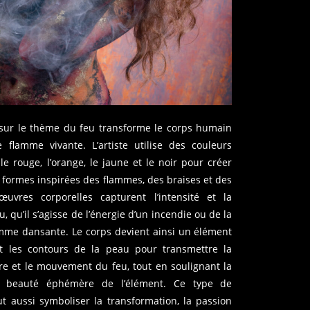
sur le thème du feu transforme le corps humain
 flamme vivante. L’artiste utilise des couleurs
 rouge, l’orange, le jaune et le noir pour créer
 formes inspirées des flammes, des braises et des
œuvres corporelles capturent l’intensité et la
 qu’il s’agisse de l’énergie d’un incendie ou de la
lamme dansante. Le corps devient ainsi un élément
nt les contours de la peau pour transmettre la
ère et le mouvement du feu, tout en soulignant la
a beauté éphémère de l’élément. Ce type de
t aussi symboliser la transformation, la passion