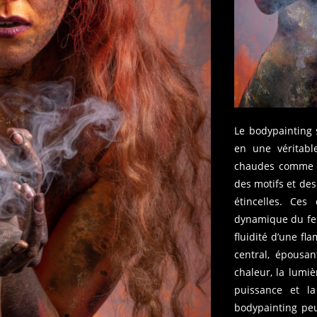
Le bodypainting 
en une véritable
chaudes comme le
des motifs et des
étincelles. Ces 
dynamique du feu,
fluidité d’une f
central, épousa
chaleur, la lumi
puissance et l
bodypainting peu