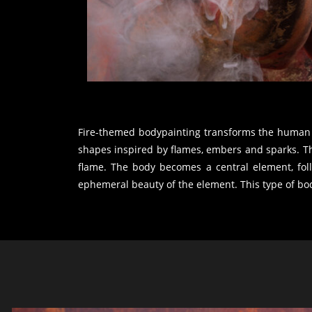
Fire-themed bodypainting transforms the human bo
shapes inspired by flames, embers and sparks. The
flame. The body becomes a central element, foll
ephemeral beauty of the element. This type of bod