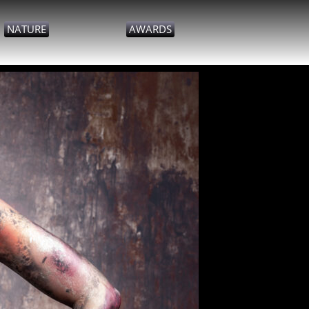
NATURE
AWARDS