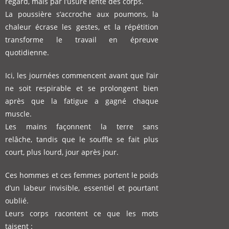
regard, mais par l’usure lente des corps.
La poussière s’accroche aux poumons, la
chaleur écrase les gestes,
et la répétition
transforme le travail en épreuve
quotidienne.
Ici, les journées commencent avant que l’air
ne soit respirable
et se prolongent bien
après que la fatigue a gagné chaque
muscle.
Les mains façonnent la terre sans
relâche,
tandis que le souffle se fait plus
court, plus lourd, jour après jour.
Ces hommes et ces femmes portent le poids
d’un labeur invisible,
essentiel et pourtant
oublié.
Leurs corps racontent ce que les mots
taisent :